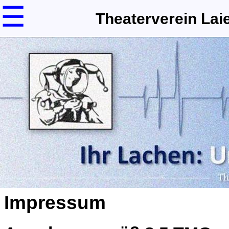
☰
Theaterverein Lai
Impressum